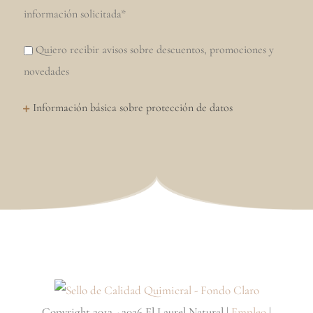
información solicitada*
Quiero recibir avisos sobre descuentos, promociones y
novedades
Información básica sobre protección de datos
Copyright 2012 - 2026 El Laurel Natural |
Empleo
|