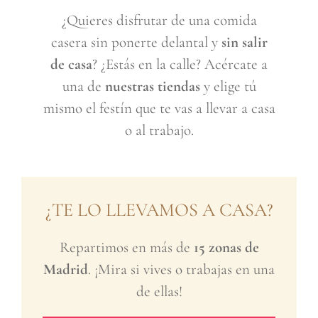
¿Quieres disfrutar de una comida
casera sin ponerte delantal y
sin salir
de casa
? ¿Estás en la calle? Acércate a
una de
nuestras tiendas
y elige tú
mismo el festín que te vas a llevar a casa
o al trabajo.
¿TE LO LLEVAMOS A CASA?
Repartimos en más de
15 zonas de
Madrid
. ¡Mira si vives o trabajas en una
de ellas!