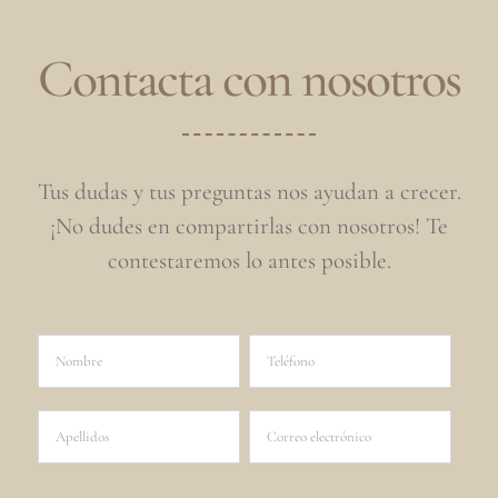
Contacta con nosotros
Tus dudas y tus preguntas nos ayudan a crecer.
¡No dudes en compartirlas con nosotros! Te
contestaremos lo antes posible.