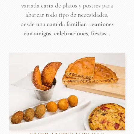
variada carta de platos y postres para
DOMICILIO
abarcar todo tipo de necesidades,
desde una
comida familiar
,
reuniones
TIENDAS
con amigos
,
celebraciones
,
fiestas
…