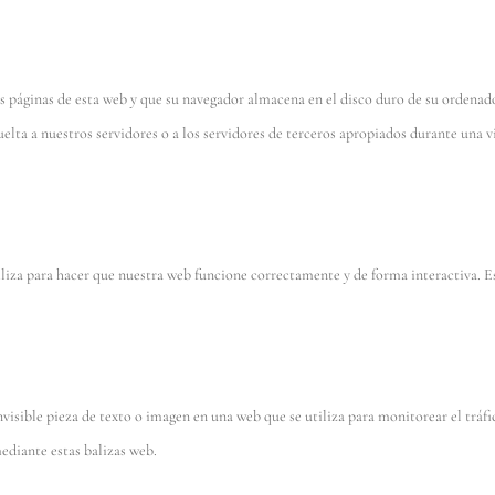
s páginas de esta web y que su navegador almacena en el disco duro de su ordenad
lta a nuestros servidores o a los servidores de terceros apropiados durante una v
liza para hacer que nuestra web funcione correctamente y de forma interactiva. E
nvisible pieza de texto o imagen en una web que se utiliza para monitorear el tráfi
ediante estas balizas web.