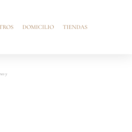
TROS
DOMICILIO
TIENDAS
peo y