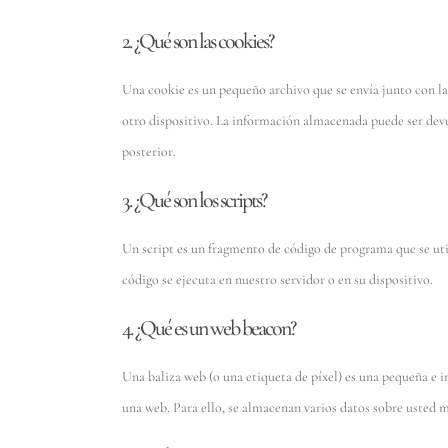
2. ¿Qué son las cookies?
Una cookie es un pequeño archivo que se envía junto con la
otro dispositivo. La información almacenada puede ser devue
posterior.
3. ¿Qué son los scripts?
Un script es un fragmento de código de programa que se uti
código se ejecuta en nuestro servidor o en su dispositivo.
4. ¿Qué es un web beacon?
Una baliza web (o una etiqueta de píxel) es una pequeña e i
una web. Para ello, se almacenan varios datos sobre usted m