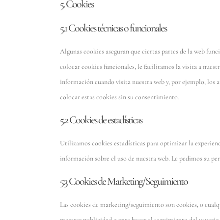
5. Cookies
5.1 Cookies técnicas o funcionales
Algunas cookies aseguran que ciertas partes de la web func
colocar cookies funcionales, le facilitamos la visita a nue
información cuando visita nuestra web y, por ejemplo, los
colocar estas cookies sin su consentimiento.
5.2 Cookies de estadísticas
Utilizamos cookies estadísticas para optimizar la experien
información sobre el uso de nuestra web. Le pedimos su per
5.3 Cookies de Marketing/Seguimiento
Las cookies de marketing/seguimiento son cookies, o cualqu
mostrar publicidad o para hacer el seguimiento del usuario 