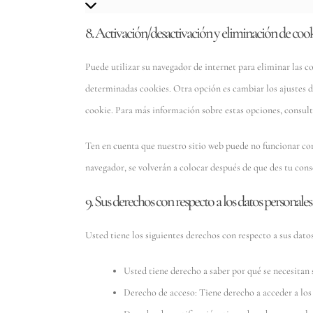
8. Activación/desactivación y eliminación de coo
Puede utilizar su navegador de internet para eliminar las
determinadas cookies. Otra opción es cambiar los ajustes d
cookie. Para más información sobre estas opciones, consulte
Ten en cuenta que nuestro sitio web puede no funcionar corr
navegador, se volverán a colocar después de que des tu cons
9. Sus derechos con respecto a los datos personales
Usted tiene los siguientes derechos con respecto a sus dato
Usted tiene derecho a saber por qué se necesitan 
Derecho de acceso: Tiene derecho a acceder a lo