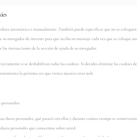
kies
 cookies automática o manualmente. También puede especificar que no se coloquen
e su navegador de internet para que reciba un mensaje cada vez que se coloque un
 las instrucciones de la sección de ayuda de su navegador.
ectamente si se deshabilitan todas las cookies. Si decides eliminar las cookies de
entimiento la próxima vez que visites nuestro sitio web.
s personales:
sus datos personales, qué pasará con ellos y durante cuánto tiempo se conservarán
s datos personales que conocemos sobre usted.