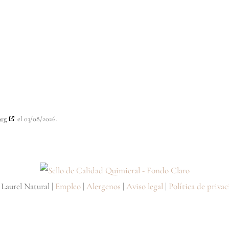
org
el 03/08/2026.
 Laurel Natural |
Empleo
|
Alergenos
|
Aviso legal
|
Política de priva