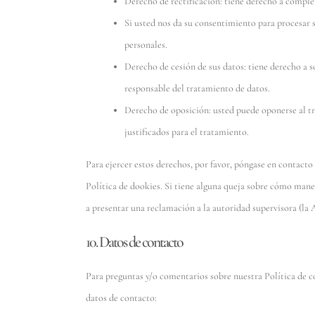
Derecho de rectificación: tiene derecho a complet
Si usted nos da su consentimiento para procesar s
personales.
Derecho de cesión de sus datos: tiene derecho a so
responsable del tratamiento de datos.
Derecho de oposición: usted puede oponerse al t
justificados para el tratamiento.
Para ejercer estos derechos, por favor, póngase en contacto c
Política de dookies. Si tiene alguna queja sobre cómo mane
a presentar una reclamación a la autoridad supervisora (la 
10. Datos de contacto
Para preguntas y/o comentarios sobre nuestra Política de co
datos de contacto: