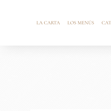
Saltar
al
contenido
LA CARTA
LOS MENÚS
CAT