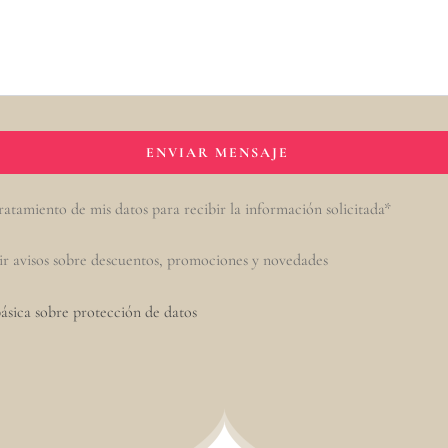
ratamiento de mis datos para recibir la información solicitada*
ir avisos sobre descuentos, promociones y novedades
ásica sobre protección de datos