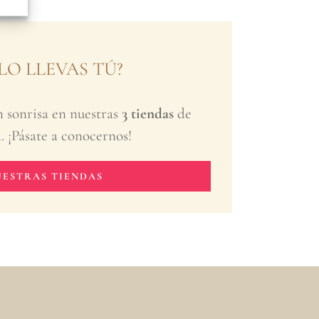
 LO LLEVAS TÚ?
 sonrisa en nuestras
3 tiendas
de
 ¡Pásate a conocernos!
UESTRAS TIENDAS