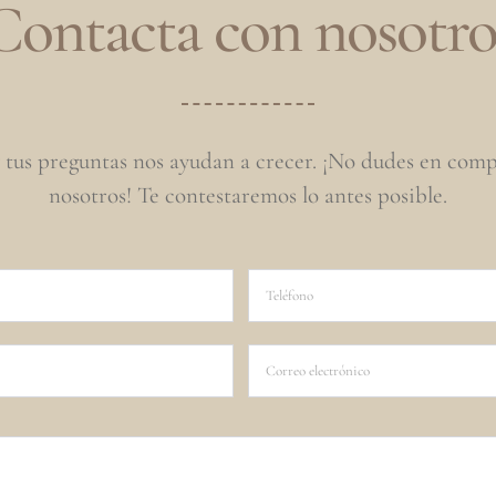
Contacta con nosotro
 tus preguntas nos ayudan a crecer. ¡No dudes en comp
nosotros! Te contestaremos lo antes posible.