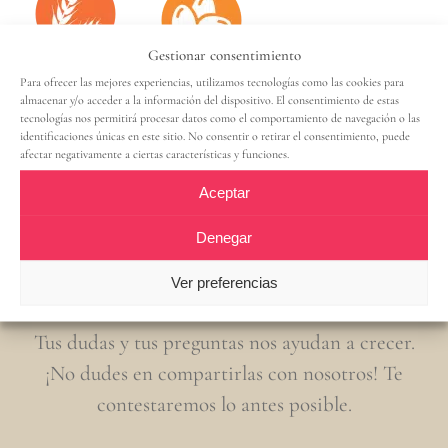
Gestionar consentimiento
Para ofrecer las mejores experiencias, utilizamos tecnologías como las cookies para
almacenar y/o acceder a la información del dispositivo. El consentimiento de estas
tecnologías nos permitirá procesar datos como el comportamiento de navegación o las
identificaciones únicas en este sitio. No consentir o retirar el consentimiento, puede
afectar negativamente a ciertas características y funciones.
Aceptar
Contacta con nosotros
Denegar
Ver preferencias
Tus dudas y tus preguntas nos ayudan a crecer.
¡No dudes en compartirlas con nosotros! Te
contestaremos lo antes posible.