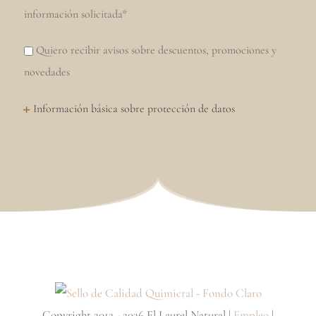
información solicitada*
Quiero recibir avisos sobre descuentos, promociones y
novedades
Información básica sobre protección de datos
Copyright 2012 - 2026 El Laurel Natural |
Empleo
|