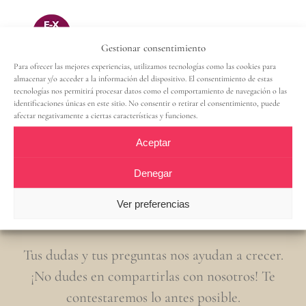
Gestionar consentimiento
Para ofrecer las mejores experiencias, utilizamos tecnologías como las cookies para
almacenar y/o acceder a la información del dispositivo. El consentimiento de estas
tecnologías nos permitirá procesar datos como el comportamiento de navegación o las
identificaciones únicas en este sitio. No consentir o retirar el consentimiento, puede
afectar negativamente a ciertas características y funciones.
Aceptar
Contacta con nosotros
Denegar
Ver preferencias
Tus dudas y tus preguntas nos ayudan a crecer.
¡No dudes en compartirlas con nosotros! Te
contestaremos lo antes posible.