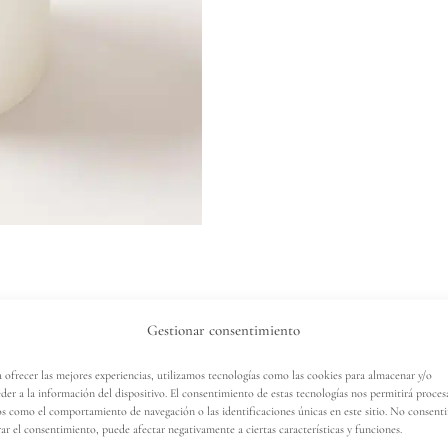
Gestionar consentimiento
Contacta con nosotro
 ofrecer las mejores experiencias, utilizamos tecnologías como las cookies para almacenar y/o
der a la información del dispositivo. El consentimiento de estas tecnologías nos permitirá proces
s como el comportamiento de navegación o las identificaciones únicas en este sitio. No consenti
rar el consentimiento, puede afectar negativamente a ciertas características y funciones.