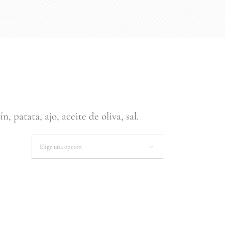
n, patata, ajo, aceite de oliva, sal.
