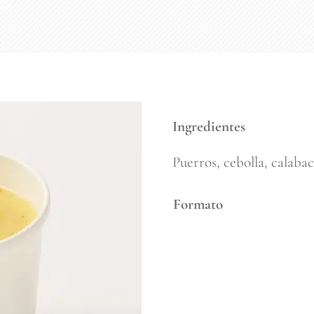
Ingredientes
Puerros, cebolla, calabací
Formato