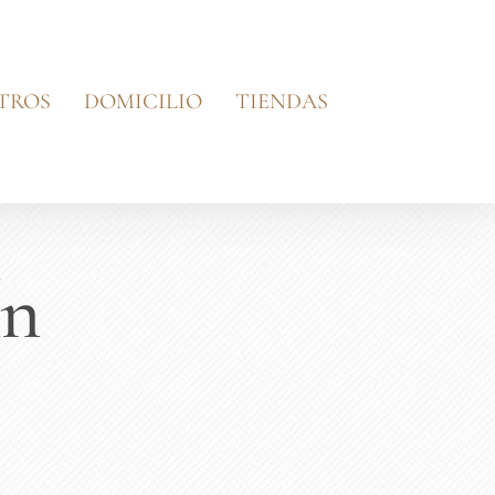
TROS
DOMICILIO
TIENDAS
ín