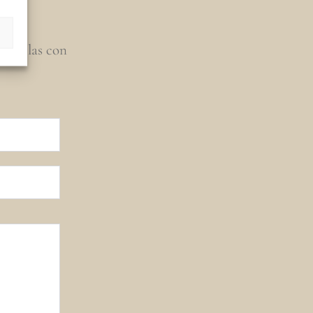
artirlas con