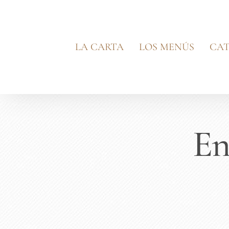
Saltar
al
contenido
LA CARTA
LOS MENÚS
CAT
En