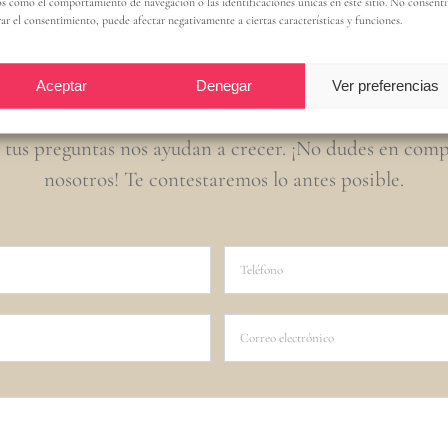
Contacta con nosotro
s como el comportamiento de navegación o las identificaciones únicas en este sitio. No consenti
rar el consentimiento, puede afectar negativamente a ciertas características y funciones.
Aceptar
Denegar
Ver preferencias
 tus preguntas nos ayudan a crecer. ¡No dudes en comp
nosotros! Te contestaremos lo antes posible.