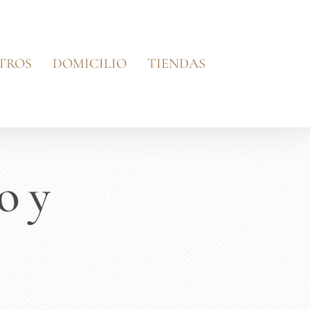
TROS
DOMICILIO
TIENDAS
o y