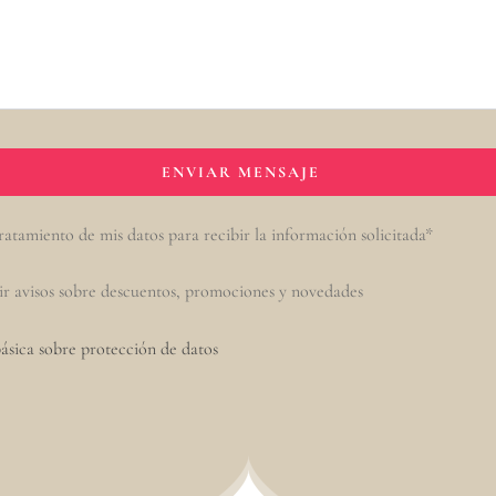
ratamiento de mis datos para recibir la información solicitada*
ir avisos sobre descuentos, promociones y novedades
ásica sobre protección de datos