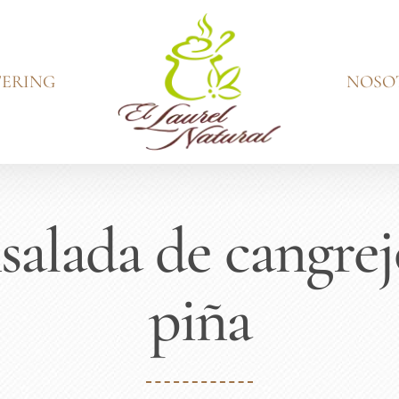
ERING
NOSO
salada de cangrej
piña