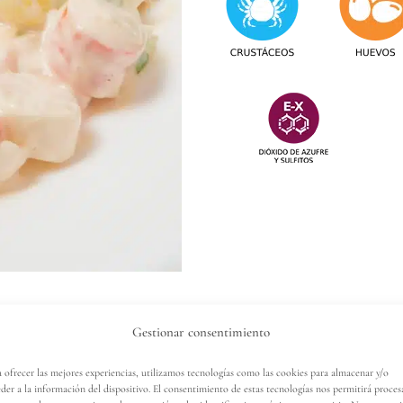
Gestionar consentimiento
 ofrecer las mejores experiencias, utilizamos tecnologías como las cookies para almacenar y/o
der a la información del dispositivo. El consentimiento de estas tecnologías nos permitirá proces