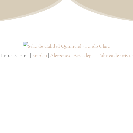
 Laurel Natural |
Empleo
|
Alergenos
|
Aviso legal
|
Política de priva